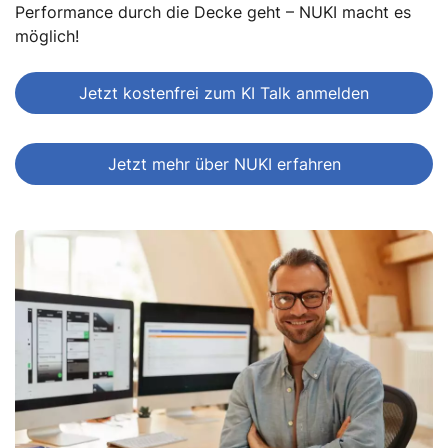
Performance durch die Decke geht – NUKI macht es
möglich!
Jetzt kostenfrei zum KI Talk anmelden
Jetzt mehr über NUKI erfahren