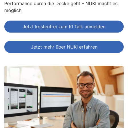
Performance durch die Decke geht – NUKI macht es
möglich!
Jetzt kostenfrei zum KI Talk anmelden
Jetzt mehr über NUKI erfahren