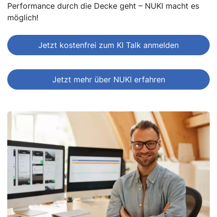
Performance durch die Decke geht – NUKI macht es
möglich!
Jetzt kostenfrei zum KI Talk anmelden
Jetzt mehr über NUKI erfahren