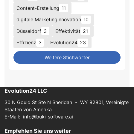
Content-Erstellung
11
digitale Marketinginnovation
10
Düsseldorf
3
Effektivität
21
Effizienz
3
Evolution24
23
Weitere Stichwörter
Evolution24 LLC
30 N Gould St Ste N Sheridan - WY 82801, Vereinigte
Staaten von Amerika
E-Mail:
info@buki-software.ai
Empfehlen Sie uns weiter