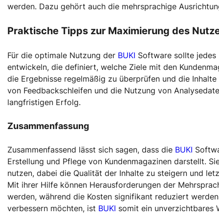
werden. Dazu gehört auch die mehrsprachige Ausrichtung,
Praktische Tipps zur Maximierung des Nutz
Für die optimale Nutzung der
BUKI
Software sollte jedes
entwickeln, die definiert, welche Ziele mit den Kundenmag
die Ergebnisse regelmäßig zu überprüfen und die Inhalte
von Feedbackschleifen und die Nutzung von Analysedaten 
langfristigen Erfolg.
Zusammenfassung
Zusammenfassend lässt sich sagen, dass die
BUKI
Softwa
Erstellung und Pflege von Kundenmagazinen darstellt. Si
nutzen, dabei die Qualität der Inhalte zu steigern und le
Mit ihrer Hilfe können Herausforderungen der Mehrsprac
werden, während die Kosten signifikant reduziert werden.
verbessern möchten, ist
BUKI
somit ein unverzichtbares 