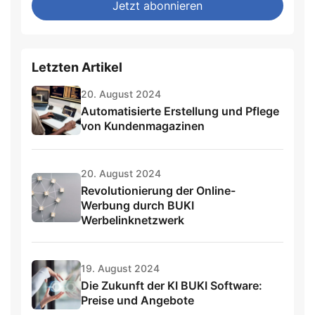
Jetzt abonnieren
this
field
Letzten Artikel
20. August 2024
Automatisierte Erstellung und Pflege
von Kundenmagazinen
20. August 2024
Revolutionierung der Online-
Werbung durch BUKI
Werbelinknetzwerk
19. August 2024
Die Zukunft der KI BUKI Software:
Preise und Angebote