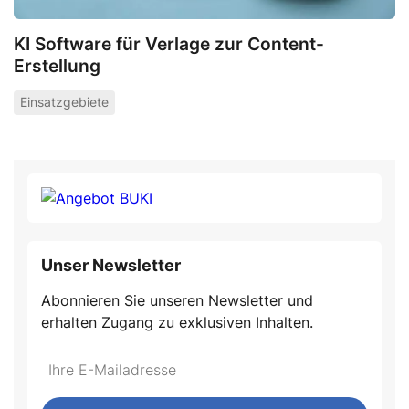
KI Software für Verlage zur Content-
Erstellung
Einsatzgebiete
Unser Newsletter
Abonnieren Sie unseren Newsletter und
erhalten Zugang zu exklusiven Inhalten.
Do
*Ihre
not
E-
fill
Mailadresse: