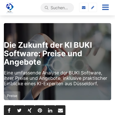
Die Zukunft der KI BUKI
Software: Preise und
Angebote
Eine umfassende Analyse der BUKI Software,
ihrer Preise und Angebote, inklusive praktischer
Einblicke eines KI-Experten aus Düsseldorf.
Preise