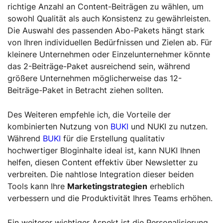
richtige Anzahl an Content-Beiträgen zu wählen, um
sowohl Qualität als auch Konsistenz zu gewährleisten.
Die Auswahl des passenden Abo-Pakets hängt stark
von Ihren individuellen Bedürfnissen und Zielen ab. Für
kleinere Unternehmen oder Einzelunternehmer könnte
das 2-Beiträge-Paket ausreichend sein, während
größere Unternehmen möglicherweise das 12-
Beiträge-Paket in Betracht ziehen sollten.
Des Weiteren empfehle ich, die Vorteile der
kombinierten Nutzung von
BUKI
und NUKI zu nutzen.
Während
BUKI
für die Erstellung qualitativ
hochwertiger Bloginhalte ideal ist, kann NUKI Ihnen
helfen, diesen Content effektiv über Newsletter zu
verbreiten. Die nahtlose Integration dieser beiden
Tools kann Ihre
Marketingstrategien
erheblich
verbessern und die Produktivität Ihres Teams erhöhen.
Ein weiterer wichtiger Aspekt ist die Personalisierung